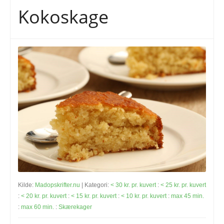
Kokoskage
Kilde:
Madopskrifter.nu
| Kategori:
< 30 kr. pr. kuvert
:
< 25 kr. pr. kuvert
:
< 20 kr. pr. kuvert
:
< 15 kr. pr. kuvert
:
< 10 kr. pr. kuvert
:
max 45 min.
:
max 60 min.
:
Skærekager