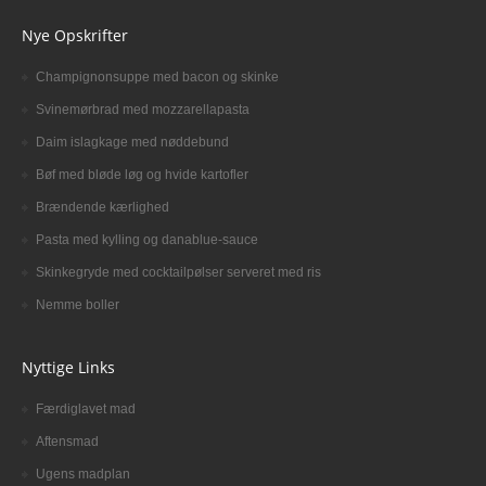
Nye Opskrifter
Champignonsuppe med bacon og skinke
Svinemørbrad med mozzarellapasta
Daim islagkage med nøddebund
Bøf med bløde løg og hvide kartofler
Brændende kærlighed
Pasta med kylling og danablue-sauce
Skinkegryde med cocktailpølser serveret med ris
Nemme boller
Nyttige Links
Færdiglavet mad
Aftensmad
Ugens madplan