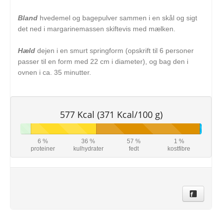
Bland
hvedemel og bagepulver sammen i en skål og sigt
det ned i margarinemassen skiftevis med mælken.
Hæld
dejen i en smurt springform (opskrift til 6 personer
passer til en form med 22 cm i diameter), og bag den i
ovnen i ca. 35 minutter.
577 Kcal (371 Kcal/100 g)
6 %
36 %
57 %
1 %
proteiner
kulhydrater
fedt
kostfibre