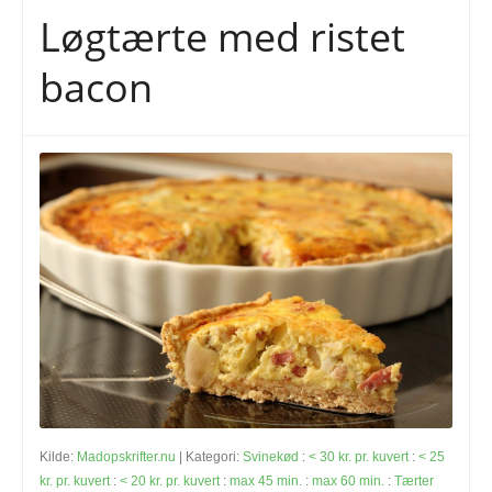
Løgtærte med ristet
bacon
Kilde:
Madopskrifter.nu
| Kategori:
Svinekød
:
< 30 kr. pr. kuvert
:
< 25
kr. pr. kuvert
:
< 20 kr. pr. kuvert
:
max 45 min.
:
max 60 min.
:
Tærter