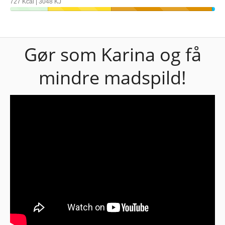
727 Kcal | 3048 KJ
Gør som Karina og få
mindre madspild!