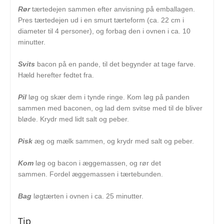
Rør
tærtedejen sammen efter anvisning på emballagen.
Pres tærtedejen ud i en smurt tærteform (ca. 22 cm i
diameter til 4 personer), og forbag den i ovnen i ca. 10
minutter.
Svits
bacon på en pande, til det begynder at tage farve.
Hæld herefter fedtet fra.
Pil
løg og skær dem i tynde ringe. Kom løg på panden
sammen med baconen, og lad dem svitse med til de bliver
bløde. Krydr med lidt salt og peber.
Pisk
æg og mælk sammen, og krydr med salt og peber.
Kom
løg og bacon i æggemassen, og rør det
sammen. Fordel æggemassen i tærtebunden.
Bag
løgtærten i ovnen i ca. 25 minutter.
Tip