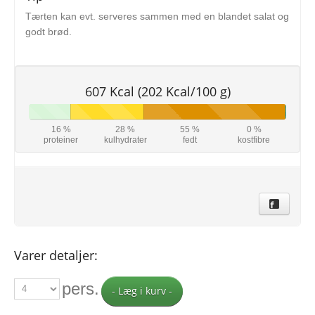
Tærten kan evt. serveres sammen med en blandet salat og
godt brød.
607 Kcal (202 Kcal/100 g)
16 %
28 %
55 %
0 %
proteiner
kulhydrater
fedt
kostfibre
Varer detaljer:
pers.
- Læg i kurv -