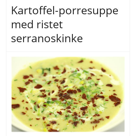
Kartoffel-porresuppe
med ristet
serranoskinke