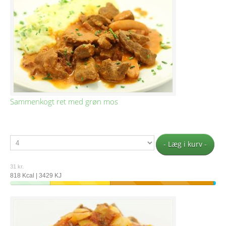
Sammenkogt ret med grøn mos
- Læg i kurv -
31 kr.
818 Kcal | 3429 KJ