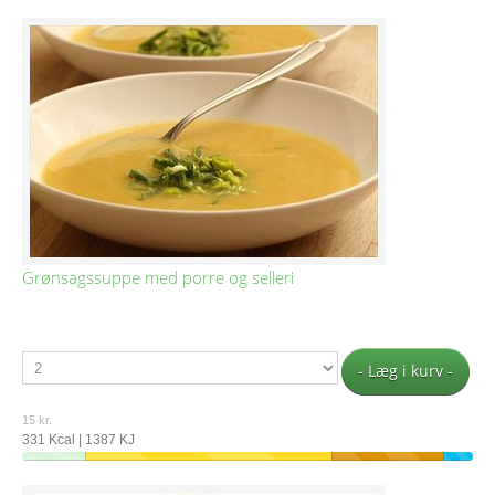
Grønsagssuppe med porre og selleri
- Læg i kurv -
15 kr.
331 Kcal | 1387 KJ