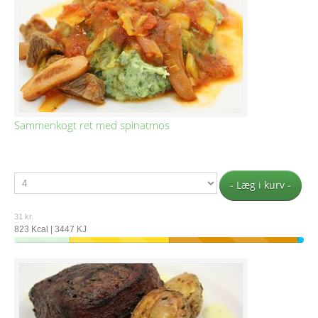
Sammenkogt ret med spinatmos
- Læg i kurv -
31 kr.
823 Kcal | 3447 KJ