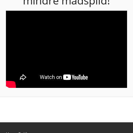
mindre madspild!