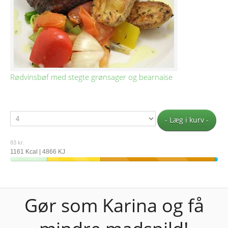
Rødvinsbøf med stegte grønsager og bearnaise
- Læg i kurv -
83 kr.
1161 Kcal | 4866 KJ
Gør som Karina og få