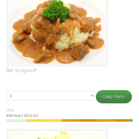
Bøf Stroganoff
- Læg i kurv -
28 kr.
958 Kcal | 4014 KJ