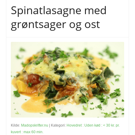
Spinatlasagne med
grøntsager og ost
Kilde:
Madopskrifter.nu
| Kategori:
Hovedret
:
Uden kød
:
< 30 kr. pr.
kuvert
:
max 60 min.