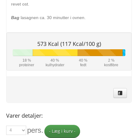
revet ost.
Bag
lasagnen ca. 30 minutter i ovnen.
573 Kcal (117 Kcal/100 g)
18 %
40 %
40 %
2 %
proteiner
kulhydrater
fedt
kostfibre
Varer detaljer:
pers.
- Læg i kurv -