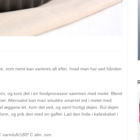
, som nemt kan varieres alt efter, hvad man har ved hånden.
R
tern, og kom det i en foodprocessor sammen med melet. Blend
mmer. Alternativt kan man smuldre smørret ind i melet med
 af æggene let, kom det ved, og saml hurtigt dejen. Rul dejen
orm, og prik den med en gaffel. Lad den hvile i køleskabet i
 varmluft/180º C alm. ovn.