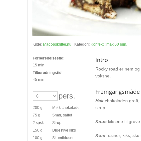
Kilde:
Madopskrifter.nu
| Kategori:
Konfekt
:
max 60 min.
Forberedelsestid:
Intro
15 min.
Rocky road er nem og 
Tilberedningstid:
voksne.
45 min.
Fremgangsmåde
pers.
Hak
chokoladen groft,
sirup.
200 g
Mørk chokolade
75 g
Smør, saltet
Knus
kiksene til grove
2 spsk.
Sirup
150 g
Digestive kiks
Kom
rosiner, kiks, sku
100 g
Skumfiduser