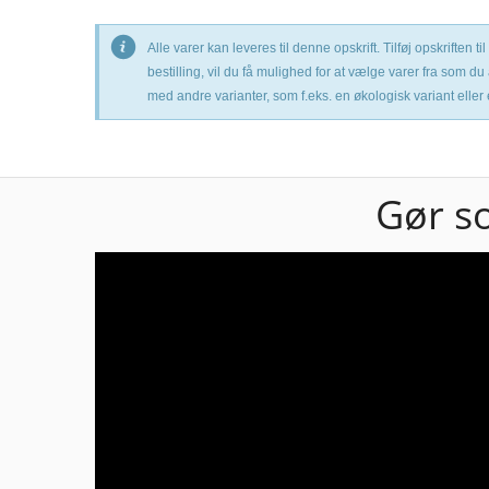
Alle varer kan leveres til denne opskrift. Tilføj opskriften
bestilling, vil du få mulighed for at vælge varer fra som du
med andre varianter, som f.eks. en økologisk variant eller
Gør s