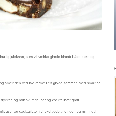
hurtig juleknas, som vil vække glæde blandt både børn og
R
 og smelt den ved lav varme i en gryde sammen med smør og
 stykker, og hak skumfiduser og cocktailbær groft.
mfiduser og cocktailbær i chokoladeblandingen og rør, indtil