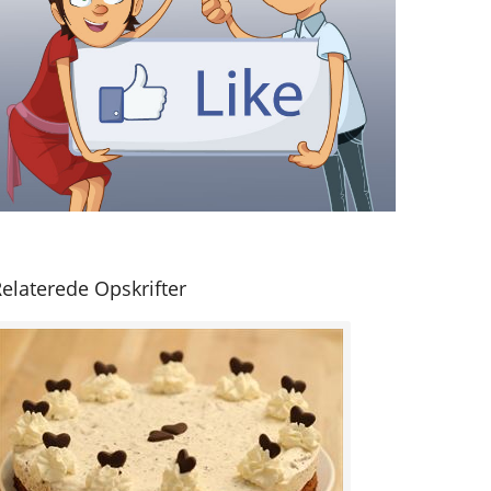
elaterede Opskrifter