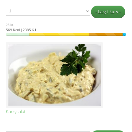
- Læg i kurv -
26 kr.
569 Kcal | 2385 KJ
Karrysalat