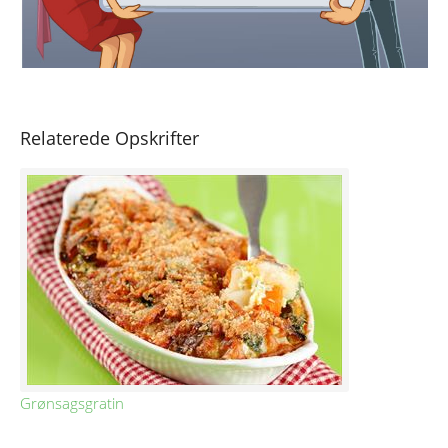
Relaterede Opskrifter
Grønsagsgratin