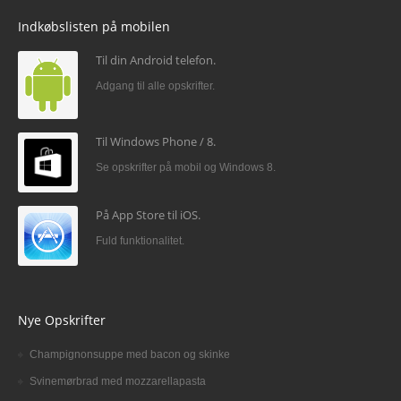
Indkøbslisten på mobilen
Til din Android telefon.
Adgang til alle opskrifter.
Til Windows Phone / 8.
Se opskrifter på mobil og Windows 8.
På App Store til iOS.
Fuld funktionalitet.
Nye Opskrifter
Champignonsuppe med bacon og skinke
Svinemørbrad med mozzarellapasta