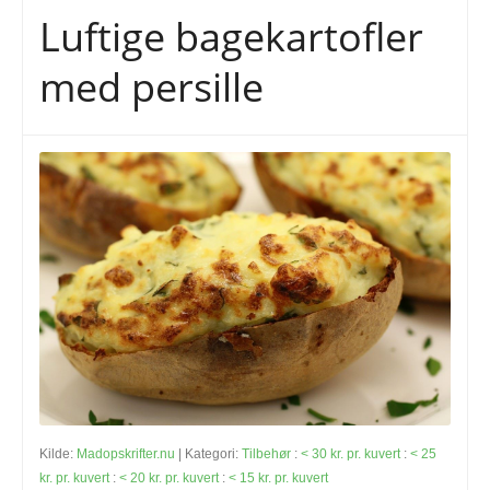
Luftige bagekartofler
med persille
Kilde:
Madopskrifter.nu
| Kategori:
Tilbehør
:
< 30 kr. pr. kuvert
:
< 25
kr. pr. kuvert
:
< 20 kr. pr. kuvert
:
< 15 kr. pr. kuvert