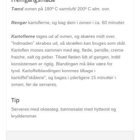
Tænd
ovnen på 180º C varmluft/ 200º C alm. ovn.
Rengør
kartoflerne, og bag dem i ovnen i ca. 60 minutter.
Kartoflerne
tages ud af ovnen, og skæres midt over.
"Indmaden" skrabes ud, så skrællen kan bruges som skål.
Kartoflen moses sammen med æg, fløde, persille, creme
fraiche, salt og peber. Tilsæt fløden lidt af gangen, indtil
konsistensen er rigtig. Blandingen må ikke være for
tynd. Kartoffelblandingen kommes tilbage i
kartoffel"skålene", og bages i yderligere 15 minutter i
ovnen, før de serveres.
Tip
Serveres med oksesteg, bønnesalat med hytteost og
kryddersmør.