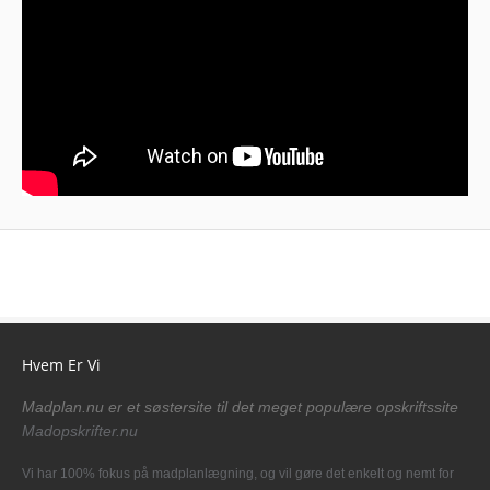
Hvem Er Vi
Madplan.nu er et søstersite til det meget populære opskriftssite
Madopskrifter.nu
Vi har 100% fokus på madplanlægning, og vil gøre det enkelt og nemt for