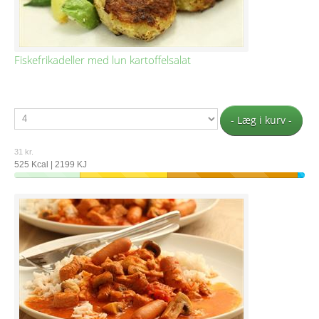
Fiskefrikadeller med lun kartoffelsalat
- Læg i kurv -
31 kr.
525 Kcal | 2199 KJ