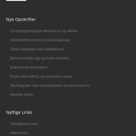
Nye Opskrifter
Champignonsuppe med bacon og skinke
Svinemørbrad med mozzarellapasta
Daim islagkage med nøddebund
Bøf med bløde løg og hvide kartofler
Brændende kærlighed
Pasta med kylling og danablue-sauce
Skinkegryde med cocktailpølser serveret med ris
Nemme boller
Nyttige Links
Færdiglavet mad
Aftensmad