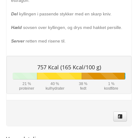
estragon.
Del
kyllingen i passende stykker med en skarp kniv.
Hæld
sovsen over kyllingen, og drys med hakket persille.
Server
retten med risene til.
757 Kcal (165 Kcal/100 g)
21 %
40 %
38 %
1 %
proteiner
kulhydrater
fedt
kostfibre