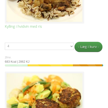
Kylling i hvidvin med ris
- Læg i kurv -
29 kr.
683 Kcal | 2862 KJ