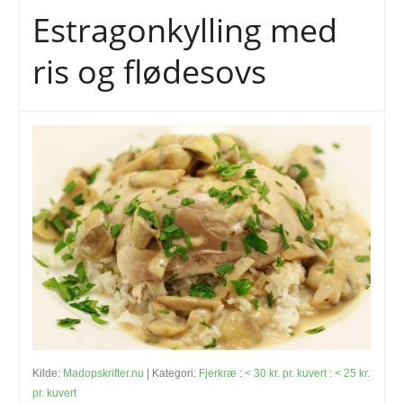
Estragonkylling med
ris og flødesovs
Kilde:
Madopskrifter.nu
| Kategori:
Fjerkræ
:
< 30 kr. pr. kuvert
:
< 25 kr.
pr. kuvert