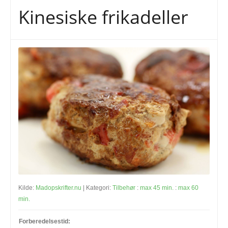
Kinesiske frikadeller
Kilde:
Madopskrifter.nu
| Kategori:
Tilbehør
:
max 45 min.
:
max 60
min.
Forberedelsestid: