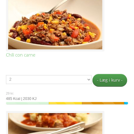
Chili con carne
- Læg i kurv -
29 kr.
485 Kcal | 2030 KJ