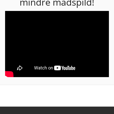
mindre madspild!