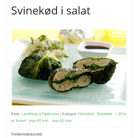
Svinekød i salat
Kilde:
Landbrug & Fødevarer
| Kategori:
Hovedret
:
Svinekød
:
< 30 kr.
pr. kuvert
:
max 45 min.
:
max 60 min.
Forberedelsestid: