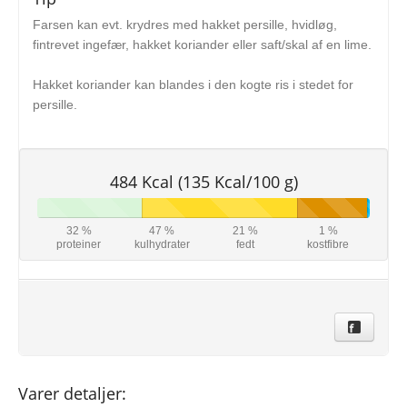
Farsen kan evt. krydres med hakket persille, hvidløg,
fintrevet ingefær, hakket koriander eller saft/skal af en lime.
Hakket koriander kan blandes i den kogte ris i stedet for
persille.
484 Kcal (135 Kcal/100 g)
32 %
47 %
21 %
1 %
proteiner
kulhydrater
fedt
kostfibre
Varer detaljer: