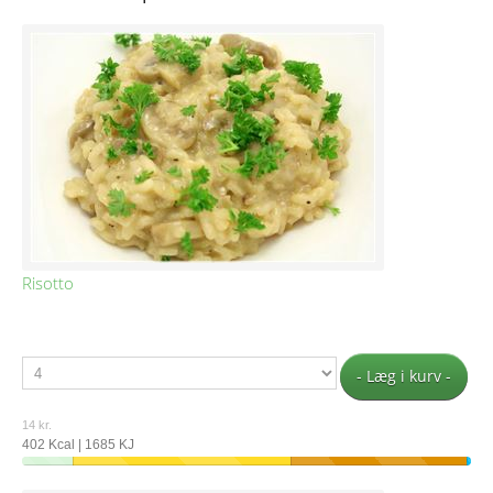
Risotto
- Læg i kurv -
14 kr.
402 Kcal | 1685 KJ