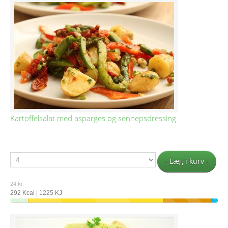
Kartoffelsalat med asparges og sennepsdressing
- Læg i kurv -
24 kr.
292 Kcal | 1225 KJ