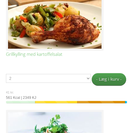
Grillkylling med kartoffelsalat
- Læg i kurv -
41 kr.
561 Kcal | 2349 KJ